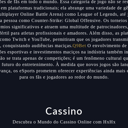
ões de fãs em todo o mundo. Essa categoria de jogo não se r
em plataformas tradicionais; ela abrange uma variedade de g
iplayer Online Battle Arena) como League of Legends, até j
a pessoa como Counter-Strike: Global Offensive. Os torneios
mios significativos e atraem uma multitude de patrocinadores
rtil para atletas profissionais e amadores. Além disso, as pl
 como Twitch e YouTube, permitiram que os jogadores transmi
s, conquistando audiências maciças.
Q9Bet
O envolvimento de 
ões esportivas e investimentos maciços na indústria também i
Não se trata apenas de competições; é um fenômeno cultural qu
 futuro do entretenimento. À medida que novos jogos são lan
vança, os eSports prometem oferecer experiências ainda mais
para os fãs e jogadores ao redor do mundo.
Cassino
Descubra o Mundo do Cassino Online com HxHx