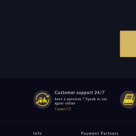
Customer support 24/7
have a question ? Speak to our
agent online
Contact CS
Info
Payment Partners