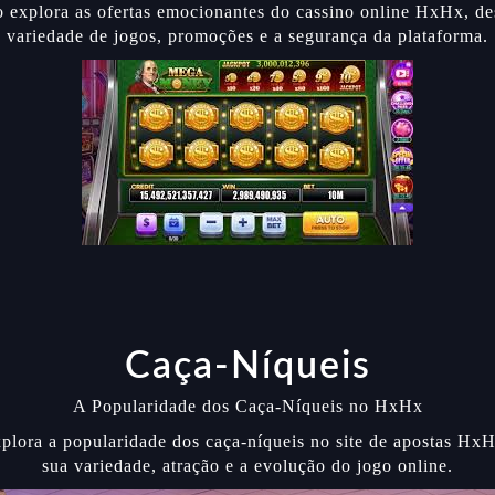
go explora as ofertas emocionantes do cassino online HxHx, de
variedade de jogos, promoções e a segurança da plataforma.
Caça-Níqueis
A Popularidade dos Caça-Níqueis no HxHx
xplora a popularidade dos caça-níqueis no site de apostas Hx
sua variedade, atração e a evolução do jogo online.