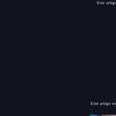
Este arti
Este artigo e