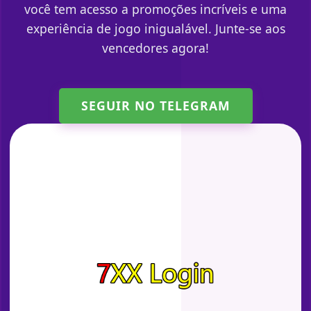
você tem acesso a promoções incríveis e uma
experiência de jogo inigualável. Junte-se aos
vencedores agora!
SEGUIR NO TELEGRAM