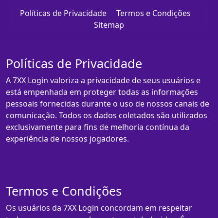
Políticas de Privacidade
Termos e Condições
Sitemap
Políticas de Privacidade
A 7XX Login valoriza a privacidade de seus usuários e
está empenhada em proteger todas as informações
pessoais fornecidas durante o uso de nossos canais de
comunicação. Todos os dados coletados são utilizados
exclusivamente para fins de melhoria contínua da
experiência de nossos jogadores.
Termos e Condições
Os usuários da 7XX Login concordam em respeitar