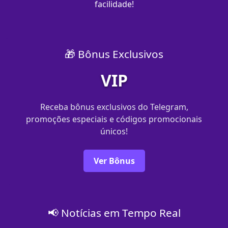
facilidade!
🎁 Bônus Exclusivos
VIP
Receba bônus exclusivos do Telegram,
promoções especiais e códigos promocionais
únicos!
Ver Bônus
📢 Notícias em Tempo Real