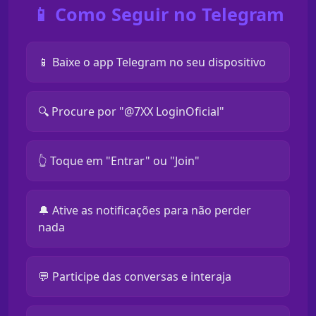
📱 Como Seguir no Telegram
📱 Baixe o app Telegram no seu dispositivo
🔍 Procure por "@7XX LoginOficial"
👆 Toque em "Entrar" ou "Join"
🔔 Ative as notificações para não perder
nada
💬 Participe das conversas e interaja