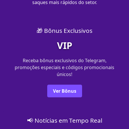
saques mais rápidos do setor.
🎁 Bônus Exclusivos
VIP
Receba bônus exclusivos do Telegram,
promoções especiais e códigos promocionais
únicos!
Ver Bônus
📢 Notícias em Tempo Real