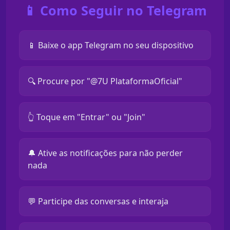
📱 Como Seguir no Telegram
📱 Baixe o app Telegram no seu dispositivo
🔍 Procure por "@7U PlataformaOficial"
👆 Toque em "Entrar" ou "Join"
🔔 Ative as notificações para não perder
nada
💬 Participe das conversas e interaja