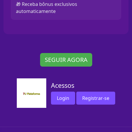
🎁 Receba bônus exclusivos
automaticamente
SEGUIR AGORA
Acessos
Login
Registrar-se