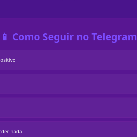
📱 Como Seguir no Telegram
ositivo
erder nada