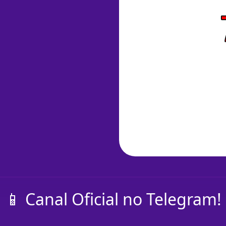
📱 Canal Oficial no Telegram!