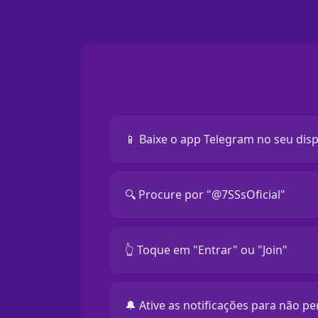
📱 Baixe o app Telegram no seu disp
🔍 Procure por "@7SSsOficial"
👆 Toque em "Entrar" ou "Join"
🔔 Ative as notificações para não p