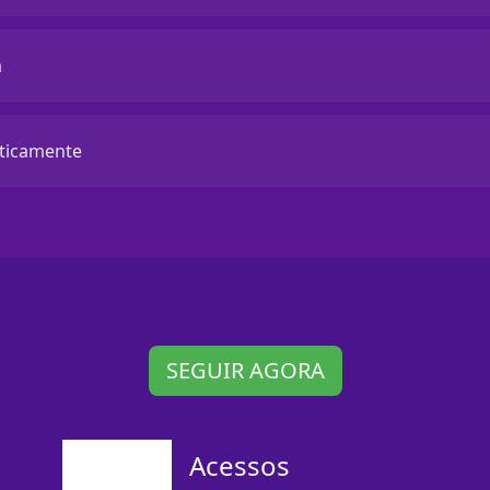
a
aticamente
SEGUIR AGORA
Acessos