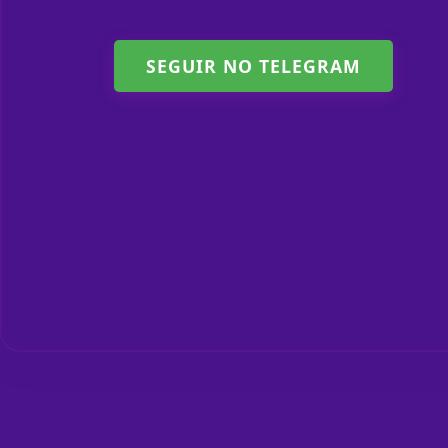
SEGUIR NO TELEGRAM