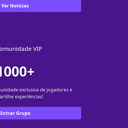
Ver Notícias
Comunidade VIP
1000+
unidade exclusiva de jogadores e
rtilhe experiências!
Entrar Grupo