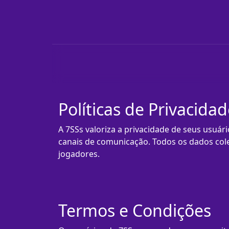
Políticas de Privacida
A 7SSs valoriza a privacidade de seus usuá
canais de comunicação. Todos os dados cole
jogadores.
Termos e Condições