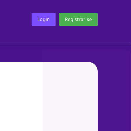
Login
Registrar-se