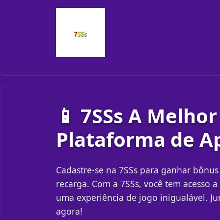
📱 7SSs A Melhor
Plataforma de A
Cadastre-se na 7SSs para ganhar bônus
recarga. Com a 7SSs, você tem acesso a
uma experiência de jogo inigualável. J
agora!