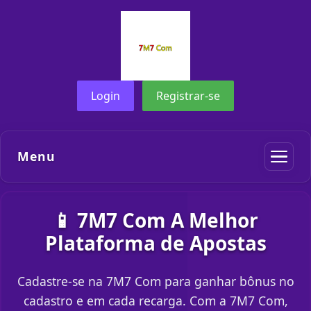
Login
Registrar-se
Menu
📱 7M7 Com A Melhor
Plataforma de Apostas
Cadastre-se na 7M7 Com para ganhar bônus no
cadastro e em cada recarga. Com a 7M7 Com,