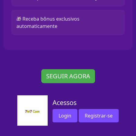
🎁 Receba bônus exclusivos
automaticamente
SEGUIR AGORA
Acessos
Login
Registrar-se