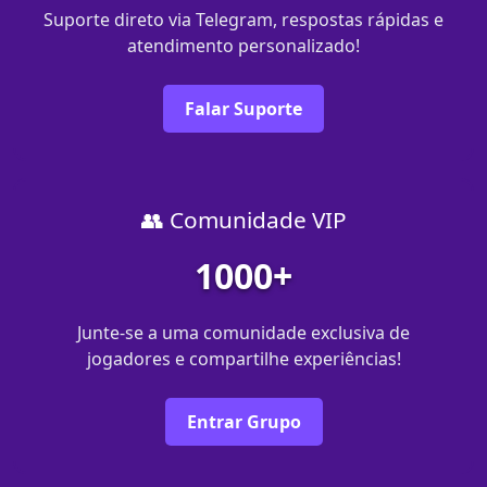
Suporte direto via Telegram, respostas rápidas e
atendimento personalizado!
Falar Suporte
👥 Comunidade VIP
1000+
Junte-se a uma comunidade exclusiva de
jogadores e compartilhe experiências!
Entrar Grupo