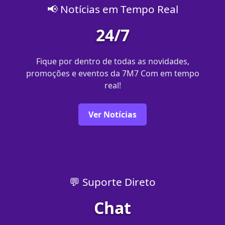
📢 Notícias em Tempo Real
24/7
Fique por dentro de todas as novidades,
promoções e eventos da 7M7 Com em tempo
real!
Ver Notícias
💬 Suporte Direto
Chat