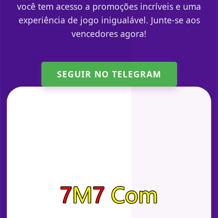
você tem acesso a promoções incríveis e uma
experiência de jogo inigualável. Junte-se aos
vencedores agora!
SEGUIR NO TELEGRAM