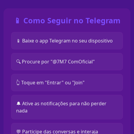
📱 Como Seguir no Telegram
📱 Baixe o app Telegram no seu dispositivo
🔍 Procure por "@7M7 ComOficial"
👆 Toque em "Entrar" ou "Join"
🔔 Ative as notificações para não perder
nada
💬 Participe das conversas e interaja