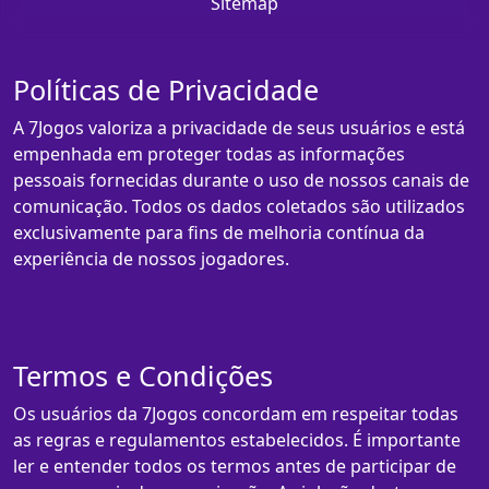
Sitemap
Políticas de Privacidade
A 7Jogos valoriza a privacidade de seus usuários e está
empenhada em proteger todas as informações
pessoais fornecidas durante o uso de nossos canais de
comunicação. Todos os dados coletados são utilizados
exclusivamente para fins de melhoria contínua da
experiência de nossos jogadores.
Termos e Condições
Os usuários da 7Jogos concordam em respeitar todas
as regras e regulamentos estabelecidos. É importante
ler e entender todos os termos antes de participar de