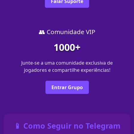
Falar Suporte
👥 Comunidade VIP
1000+
Junte-se a uma comunidade exclusiva de
jogadores e compartilhe experiências!
Entrar Grupo
📱 Como Seguir no Telegram