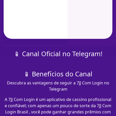
📱 Canal Oficial no Telegram!
📱 Benefícios do Canal
Descubra as vantagens de seguir a 7JJ Com Login no
Telegram
A 7JJ Com Login é um aplicativo de cassino profissional
e confiável; com apenas um pouco de sorte da 7JJ Com
Login Brasil , você pode ganhar grandes prêmios com