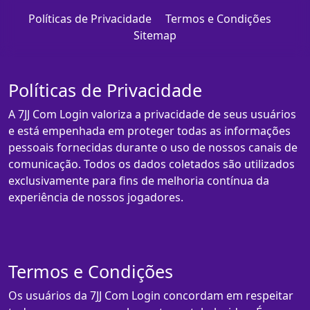
Políticas de Privacidade
Termos e Condições
Sitemap
Políticas de Privacidade
A 7JJ Com Login valoriza a privacidade de seus usuários
e está empenhada em proteger todas as informações
pessoais fornecidas durante o uso de nossos canais de
comunicação. Todos os dados coletados são utilizados
exclusivamente para fins de melhoria contínua da
experiência de nossos jogadores.
Termos e Condições
Os usuários da 7JJ Com Login concordam em respeitar