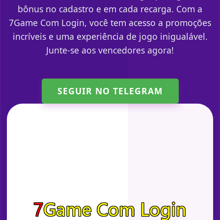
bônus no cadastro e em cada recarga. Com a
7Game Com Login, você tem acesso a promoções
incríveis e uma experiência de jogo inigualável.
Junte-se aos vencedores agora!
SEGUIR NO TELEGRAM