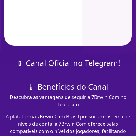
📱 Canal Oficial no Telegram!
📱 Benefícios do Canal
Descubra as vantagens de seguir a 7Brwin Com no
Telegram
A plataforma 7Brwin Com Brasil possui um sistema de
níveis de conta; a 7Brwin Com oferece salas
compatíveis com o nível dos jogadores, facilitando