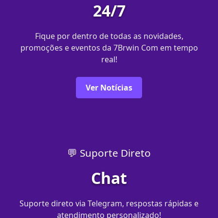
24/7
Fique por dentro de todas as novidades,
promoções e eventos da 7Brwin Com em tempo
real!
Ver Notícias
💬 Suporte Direto
Chat
Suporte direto via Telegram, respostas rápidas e
atendimento personalizado!