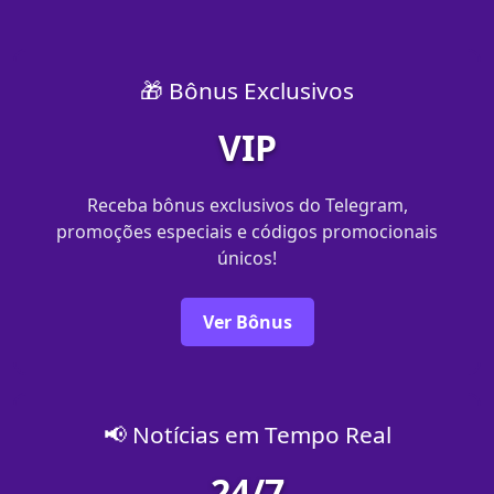
🎁 Bônus Exclusivos
VIP
Receba bônus exclusivos do Telegram,
promoções especiais e códigos promocionais
únicos!
Ver Bônus
📢 Notícias em Tempo Real
24/7