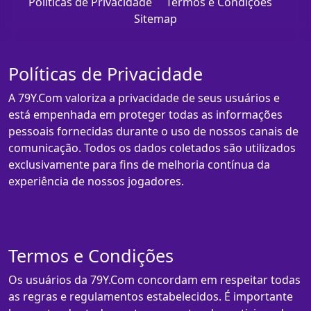
Políticas de Privacidade
Termos e Condições
Sitemap
Políticas de Privacidade
A 79Y.Com valoriza a privacidade de seus usuários e
está empenhada em proteger todas as informações
pessoais fornecidas durante o uso de nossos canais de
comunicação. Todos os dados coletados são utilizados
exclusivamente para fins de melhoria contínua da
experiência de nossos jogadores.
Termos e Condições
Os usuários da 79Y.Com concordam em respeitar todas
as regras e regulamentos estabelecidos. É importante