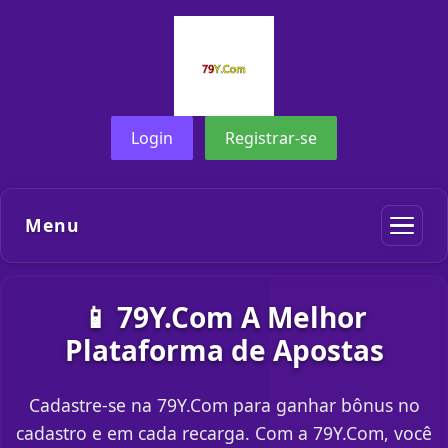
Login
Registrar-se
Menu
📱 79Y.Com A Melhor
Plataforma de Apostas
Cadastre-se na 79Y.Com para ganhar bônus no
cadastro e em cada recarga. Com a 79Y.Com, você