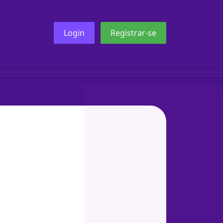
Login
Registrar-se