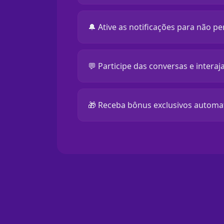
🔔 Ative as notificações para não p
💬 Participe das conversas e interaj
🎁 Receba bônus exclusivos autom