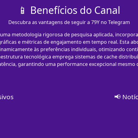
📱 Benefícios do Canal
Descubra as vantagens de seguir a 79Y no Telegram
 uma metodologia rigorosa de pesquisa aplicada, incorpo
ráficas e métricas de engajamento em tempo real. Esta ab
namicamente às preferências individuais, otimizando cont
raestrutura tecnológica emprega sistemas de cache distribu
atência, garantindo uma performance excepcional mesmo d
sivos
📢 Notí