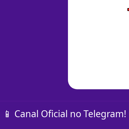
📱 Canal Oficial no Telegram!