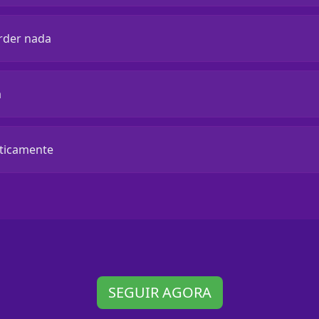
erder nada
a
aticamente
SEGUIR AGORA