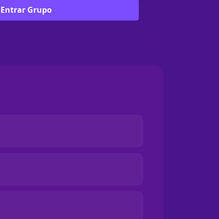
Entrar Grupo