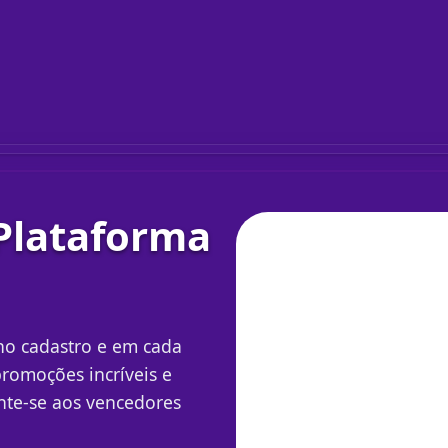
 Plataforma
no cadastro e em cada
promoções incríveis e
unte-se aos vencedores