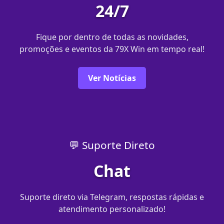
24/7
Fique por dentro de todas as novidades,
promoções e eventos da 79X Win em tempo real!
Ver Notícias
💬 Suporte Direto
Chat
Suporte direto via Telegram, respostas rápidas e
atendimento personalizado!