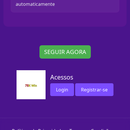
automaticamente
SEGUIR AGORA
Acessos
Login
Registrar-se