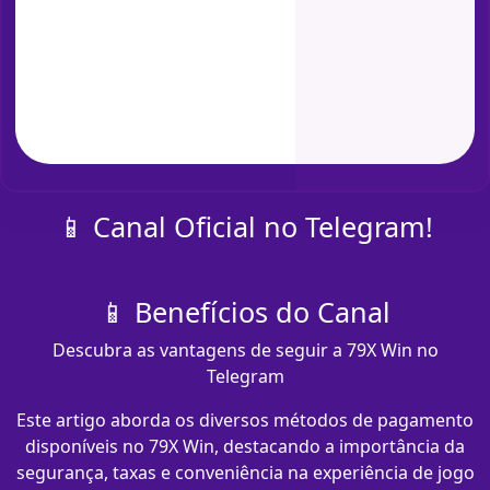
📱 Canal Oficial no Telegram!
📱 Benefícios do Canal
Descubra as vantagens de seguir a 79X Win no
Telegram
Este artigo aborda os diversos métodos de pagamento
disponíveis no 79X Win, destacando a importância da
segurança, taxas e conveniência na experiência de jogo