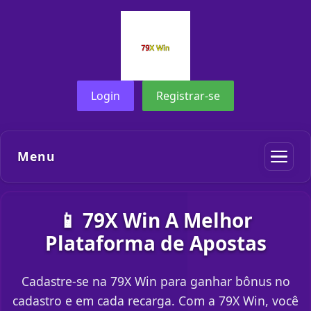
Login
Registrar-se
Menu
📱 79X Win A Melhor
Plataforma de Apostas
Cadastre-se na 79X Win para ganhar bônus no
cadastro e em cada recarga. Com a 79X Win, você