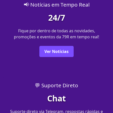
📢 Notícias em Tempo Real
24/7
Fique por dentro de todas as novidades,
promoções e eventos da 79R em tempo real!
Ver Notícias
💬 Suporte Direto
Chat
Suporte direto via Telegram, respostas rápidas e