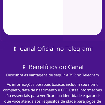
📱 Canal Oficial no Telegram!
📱 Benefícios do Canal
Descubra as vantagens de seguir a 79R no Telegram
As informações pessoais básicas incluem seu nome
completo, data de nascimento e CPF. Estas informações
são essenciais para verificar sua identidade e garantir
que você atenda aos requisitos de idade para jogos de