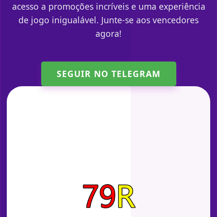
acesso a promoções incríveis e uma experiência
de jogo inigualável. Junte-se aos vencedores
agora!
SEGUIR NO TELEGRAM