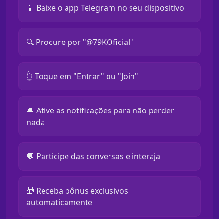
📱 Baixe o app Telegram no seu dispositivo
🔍 Procure por "@79KOficial"
👆 Toque em "Entrar" ou "Join"
🔔 Ative as notificações para não perder
nada
💬 Participe das conversas e interaja
🎁 Receba bônus exclusivos
automaticamente