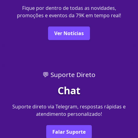
Fique por dentro de todas as novidades,
promoções e eventos da 79K em tempo real!
Ver Notícias
💬 Suporte Direto
Chat
Suporte direto via Telegram, respostas rápidas e
atendimento personalizado!
Falar Suporte