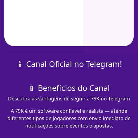
📱 Canal Oficial no Telegram!
📱 Benefícios do Canal
Descubra as vantagens de seguir a 79K no Telegram
A 79K é um software confiável e realista — atende
diferentes tipos de jogadores com envio imediato de
notificações sobre eventos e apostas.