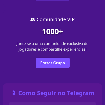
👥 Comunidade VIP
1000+
Junte-se a uma comunidade exclusiva de
jogadores e compartilhe experiências!
Entrar Grupo
📱 Como Seguir no Telegram