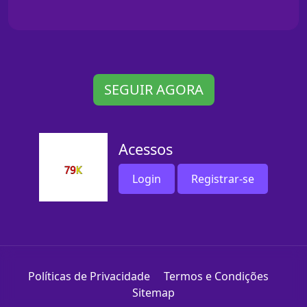
SEGUIR AGORA
Acessos
Login
Registrar-se
Políticas de Privacidade
Termos e Condições
Sitemap