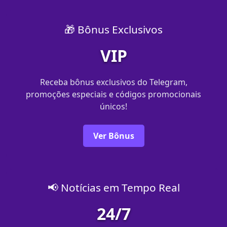
🎁 Bônus Exclusivos
VIP
Receba bônus exclusivos do Telegram,
promoções especiais e códigos promocionais
únicos!
Ver Bônus
📢 Notícias em Tempo Real
24/7