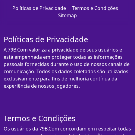
Políticas de Privacidade
Termos e Condições
Sitemap
Políticas de Privacidade
A 79B.Com valoriza a privacidade de seus usuários e
está empenhada em proteger todas as informações
pessoais fornecidas durante o uso de nossos canais de
comunicação. Todos os dados coletados são utilizados
exclusivamente para fins de melhoria contínua da
experiência de nossos jogadores.
Termos e Condições
Os usuários da 79B.Com concordam em respeitar todas