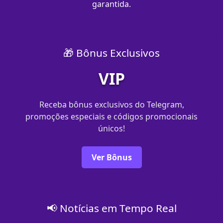
garantida.
🎁 Bônus Exclusivos
VIP
Receba bônus exclusivos do Telegram,
promoções especiais e códigos promocionais
únicos!
Ver Bônus
📢 Notícias em Tempo Real