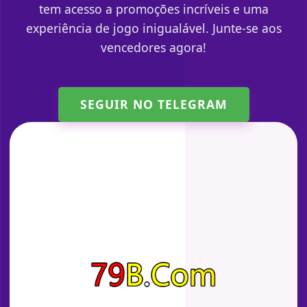
tem acesso a promoções incríveis e uma
experiência de jogo inigualável. Junte-se aos
vencedores agora!
SEGUIR NO TELEGRAM