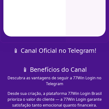
📱 Canal Oficial no Telegram!
📱 Benefícios do Canal
Descubra as vantagens de seguir a 77Win Login no
Telegram
Desde sua criação, a plataforma 77Win Login Brasil
prioriza o valor do cliente — a 77Win Login garante
satisfação tanto emocional quanto financeira.