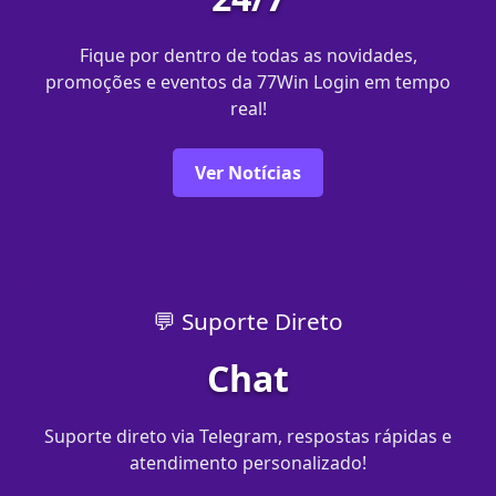
Fique por dentro de todas as novidades,
promoções e eventos da 77Win Login em tempo
real!
Ver Notícias
💬 Suporte Direto
Chat
Suporte direto via Telegram, respostas rápidas e
atendimento personalizado!