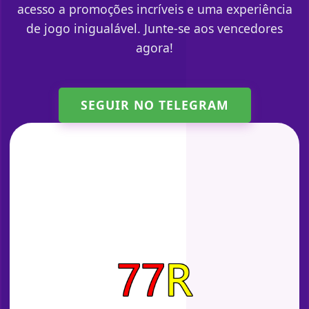
acesso a promoções incríveis e uma experiência
de jogo inigualável. Junte-se aos vencedores
agora!
SEGUIR NO TELEGRAM