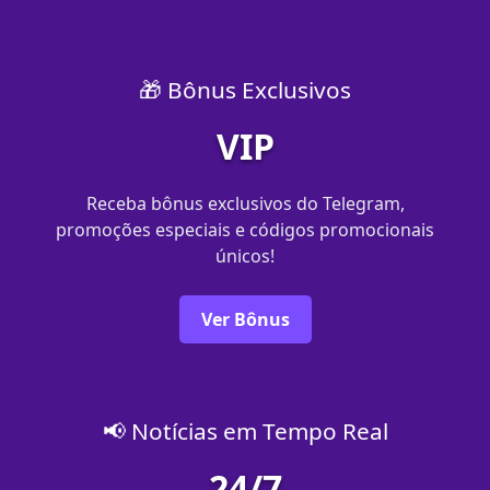
🎁 Bônus Exclusivos
VIP
Receba bônus exclusivos do Telegram,
promoções especiais e códigos promocionais
únicos!
Ver Bônus
📢 Notícias em Tempo Real
24/7