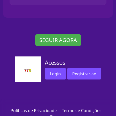
SEGUIR AGORA
Acessos
Login
Registrar-se
Políticas de Privacidade
Termos e Condições