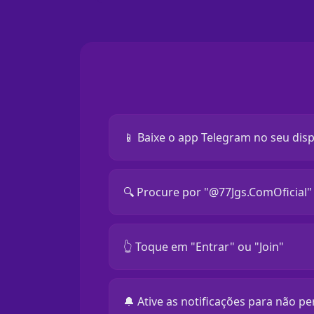
📱 Baixe o app Telegram no seu disp
🔍 Procure por "@77Jgs.ComOficial"
👆 Toque em "Entrar" ou "Join"
🔔 Ative as notificações para não p