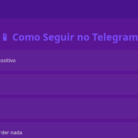
📱 Como Seguir no Telegram
ositivo
erder nada