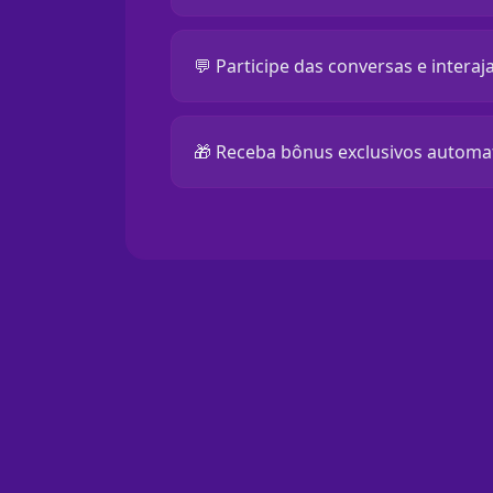
💬 Participe das conversas e interaj
🎁 Receba bônus exclusivos autom