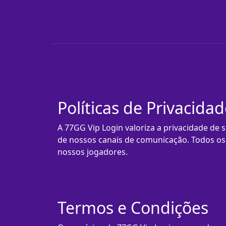
Políticas de Privacida
A 77GG Vip Login valoriza a privacidade de
de nossos canais de comunicação. Todos os 
nossos jogadores.
Termos e Condições