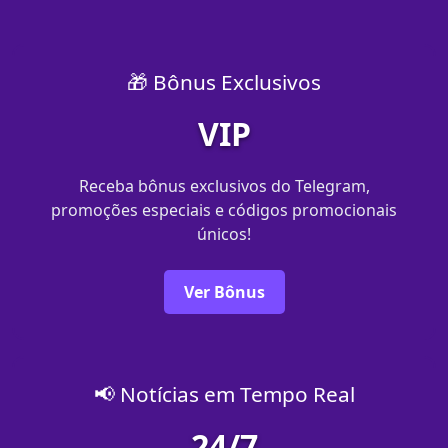
🎁 Bônus Exclusivos
VIP
Receba bônus exclusivos do Telegram,
promoções especiais e códigos promocionais
únicos!
Ver Bônus
📢 Notícias em Tempo Real
24/7