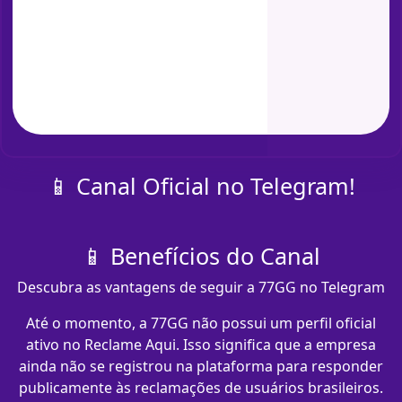
📱 Canal Oficial no Telegram!
📱 Benefícios do Canal
Descubra as vantagens de seguir a 77GG no Telegram
Até o momento, a 77GG não possui um perfil oficial
ativo no Reclame Aqui. Isso significa que a empresa
ainda não se registrou na plataforma para responder
publicamente às reclamações de usuários brasileiros.