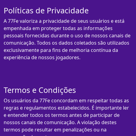
Políticas de Privacidade
A 77Fe valoriza a privacidade de seus usuários e está
empenhada em proteger todas as informações
pessoais fornecidas durante o uso de nossos canais de
comunicação. Todos os dados coletados são utilizados
exclusivamente para fins de melhoria contínua da
experiência de nossos jogadores.
Termos e Condições
Os usuários da 77Fe concordam em respeitar todas as
regras e regulamentos estabelecidos. É importante ler
e entender todos os termos antes de participar de
nossos canais de comunicação. A violação destes
termos pode resultar em penalizações ou na