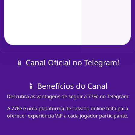
📱 Canal Oficial no Telegram!
📱 Benefícios do Canal
Descubra as vantagens de seguir a 77Fe no Telegram
A 77Fe é uma plataforma de cassino online feita para
oferecer experiência VIP a cada jogador participante.