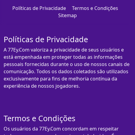
Políticas de Privacidade
Termos e Condições
Sitemap
Políticas de Privacidade
A 77Ey.Com valoriza a privacidade de seus usuários e
está empenhada em proteger todas as informações
pessoais fornecidas durante o uso de nossos canais de
comunicação. Todos os dados coletados são utilizados
exclusivamente para fins de melhoria contínua da
experiência de nossos jogadores.
Termos e Condições
Os usuários da 77Ey.Com concordam em respeitar