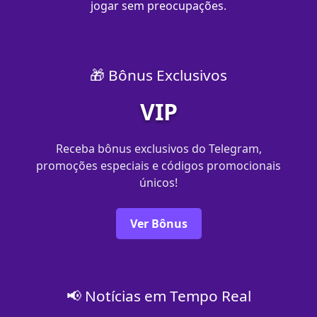
jogar sem preocupações.
🎁 Bônus Exclusivos
VIP
Receba bônus exclusivos do Telegram,
promoções especiais e códigos promocionais
únicos!
Ver Bônus
📢 Notícias em Tempo Real