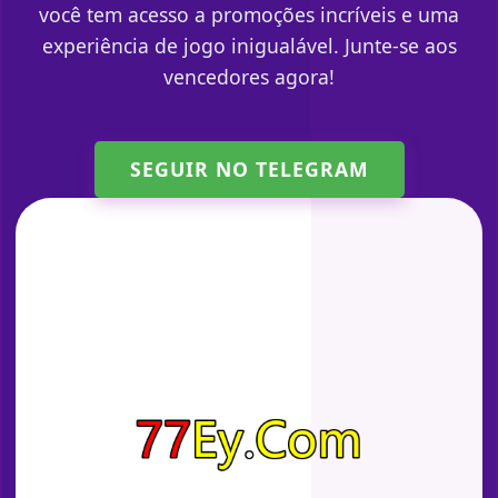
você tem acesso a promoções incríveis e uma
experiência de jogo inigualável. Junte-se aos
vencedores agora!
SEGUIR NO TELEGRAM