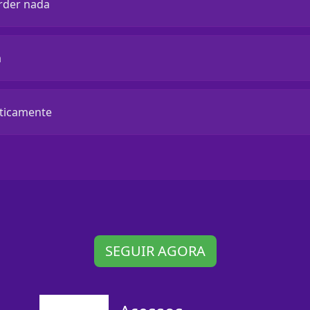
erder nada
a
aticamente
SEGUIR AGORA