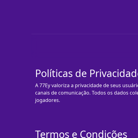
Políticas de Privacida
A 77Ey valoriza a privacidade de seus usuá
canais de comunicação. Todos os dados cole
jogadores.
Termos e Condições