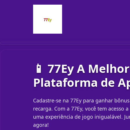
📱 77Ey A Melhor
Plataforma de A
Cadastre-se na 77Ey para ganhar bônus
recarga. Com a 77Ey, você tem acesso a
uma experiência de jogo inigualável. J
agora!