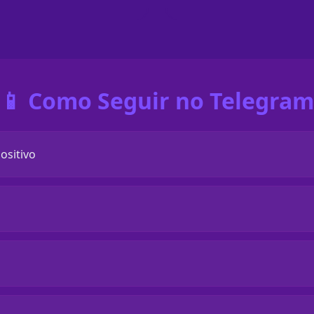
📱 Como Seguir no Telegram
ositivo