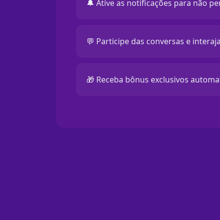
🔔 Ative as notificações para não p
💬 Participe das conversas e interaj
🎁 Receba bônus exclusivos autom