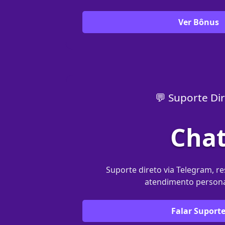
Ver Bônus
💬 Suporte Di
Cha
Suporte direto via Telegram, r
atendimento persona
Falar Suport