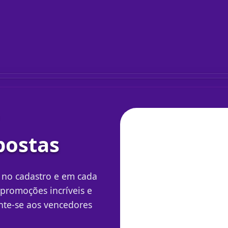
postas
 no cadastro e em cada
 promoções incríveis e
unte-se aos vencedores