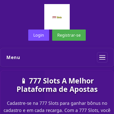
Login
Registrar-se
Menu
📱 777 Slots A Melhor
Plataforma de Apostas
Cadastre-se na 777 Slots para ganhar bônus no
cadastro e em cada recarga. Com a 777 Slots, você