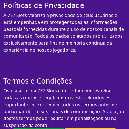
Políticas de Privacidade
A 777 Slots valoriza a privacidade de seus usuários e
está empenhada em proteger todas as informações
pessoais fornecidas durante o uso de nossos canais de
comunicação. Todos os dados coletados são utilizados
exclusivamente para fins de melhoria contínua da
experiência de nossos jogadores.
Termos e Condições
Os usuários da 777 Slots concordam em respeitar
todas as regras e regulamentos estabelecidos. É
importante ler e entender todos os termos antes de
participar de nossos canais de comunicação. A violação
destes termos pode resultar em penalizações ou na
suspensão da conta.