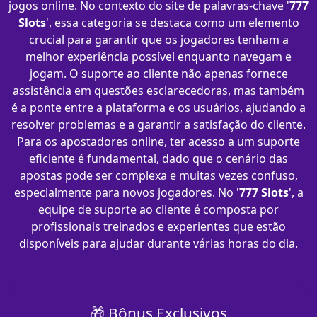
jogos online. No contexto do site de palavras-chave '
777
Slots
', essa categoria se destaca como um elemento
crucial para garantir que os jogadores tenham a
melhor experiência possível enquanto navegam e
jogam. O suporte ao cliente não apenas fornece
assistência em questões esclarecedoras, mas também
é a ponte entre a plataforma e os usuários, ajudando a
resolver problemas e a garantir a satisfação do cliente.
Para os apostadores online, ter acesso a um suporte
eficiente é fundamental, dado que o cenário das
apostas pode ser complexa e muitas vezes confuso,
especialmente para novos jogadores. No '
777 Slots
', a
equipe de suporte ao cliente é composta por
profissionais treinados e experientes que estão
disponíveis para ajudar durante várias horas do dia.
🎁 Bônus Exclusivos