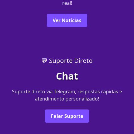
real!
Ver Notícias
💬 Suporte Direto
Chat
Suporte direto via Telegram, respostas rápidas e
atendimento personalizado!
Falar Suporte