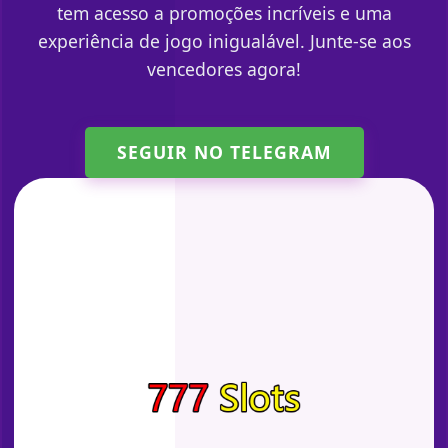
tem acesso a promoções incríveis e uma
experiência de jogo inigualável. Junte-se aos
vencedores agora!
SEGUIR NO TELEGRAM