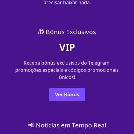
precisar baixar nada.
🎁 Bônus Exclusivos
VIP
Receba bônus exclusivos do Telegram,
promoções especiais e códigos promocionais
únicos!
Ver Bônus
📢 Notícias em Tempo Real