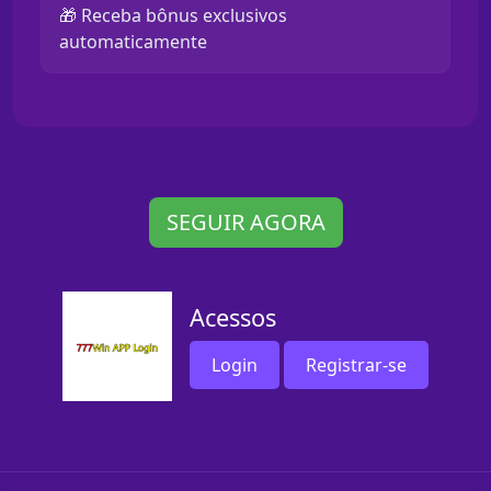
🎁 Receba bônus exclusivos
automaticamente
SEGUIR AGORA
Acessos
Login
Registrar-se