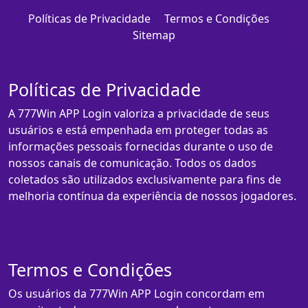
Políticas de Privacidade
Termos e Condições
Sitemap
Políticas de Privacidade
A 777Win APP Login valoriza a privacidade de seus
usuários e está empenhada em proteger todas as
informações pessoais fornecidas durante o uso de
nossos canais de comunicação. Todos os dados
coletados são utilizados exclusivamente para fins de
melhoria contínua da experiência de nossos jogadores.
Termos e Condições
Os usuários da 777Win APP Login concordam em