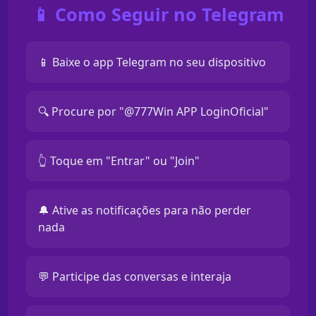
📱 Como Seguir no Telegram
📱 Baixe o app Telegram no seu dispositivo
🔍 Procure por "@777Win APP LoginOficial"
👆 Toque em "Entrar" ou "Join"
🔔 Ative as notificações para não perder
nada
💬 Participe das conversas e interaja