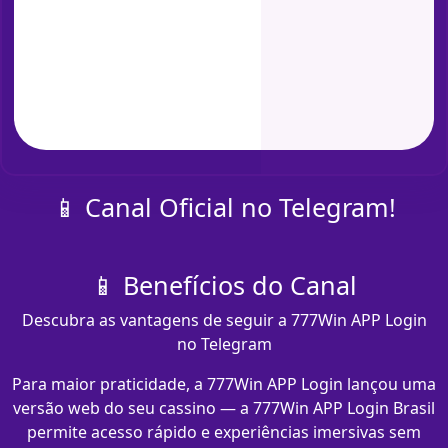
📱 Canal Oficial no Telegram!
📱 Benefícios do Canal
Descubra as vantagens de seguir a 777Win APP Login
no Telegram
Para maior praticidade, a 777Win APP Login lançou uma
versão web do seu cassino — a 777Win APP Login Brasil
permite acesso rápido e experiências imersivas sem