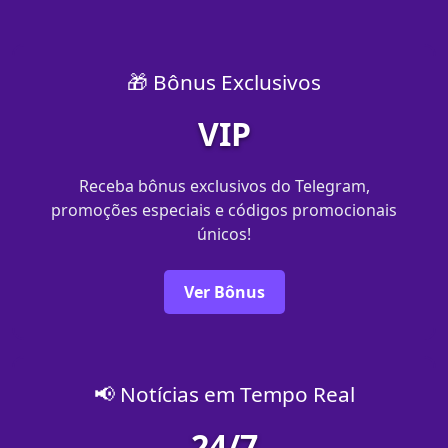
🎁 Bônus Exclusivos
VIP
Receba bônus exclusivos do Telegram,
promoções especiais e códigos promocionais
únicos!
Ver Bônus
📢 Notícias em Tempo Real
24/7