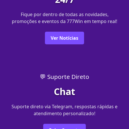
Fique por dentro de todas as novidades,
promoções e eventos da 777Win em tempo real!
Ver Notícias
💬 Suporte Direto
Chat
Suporte direto via Telegram, respostas rápidas e
atendimento personalizado!