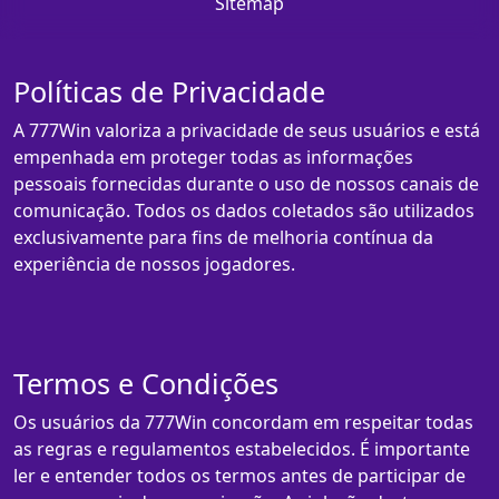
Sitemap
Políticas de Privacidade
A 777Win valoriza a privacidade de seus usuários e está
empenhada em proteger todas as informações
pessoais fornecidas durante o uso de nossos canais de
comunicação. Todos os dados coletados são utilizados
exclusivamente para fins de melhoria contínua da
experiência de nossos jogadores.
Termos e Condições
Os usuários da 777Win concordam em respeitar todas
as regras e regulamentos estabelecidos. É importante
ler e entender todos os termos antes de participar de