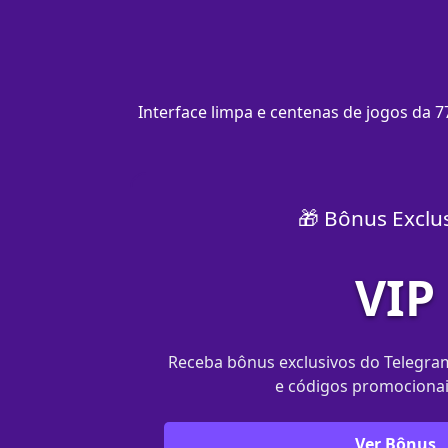
Interface limpa e centenas de jogos da 
🎁 Bônus Exclu
VIP
Receba bônus exclusivos do Telegra
e códigos promocionai
Ver Bônus