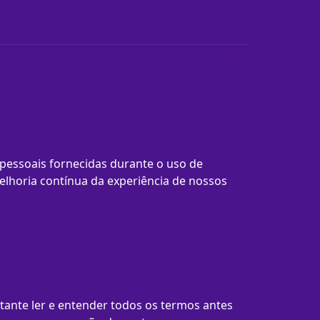
pessoais fornecidas durante o uso de
elhoria contínua da experiência de nossos
tante ler e entender todos os termos antes