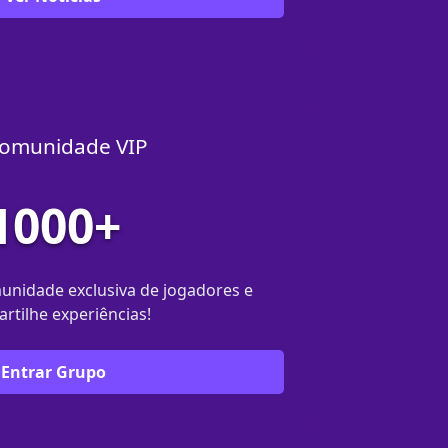
Comunidade VIP
1000+
unidade exclusiva de jogadores e
rtilhe experiências!
Entrar Grupo