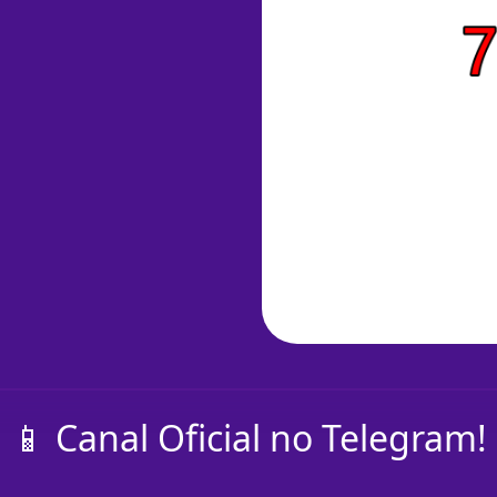
📱 Canal Oficial no Telegram!