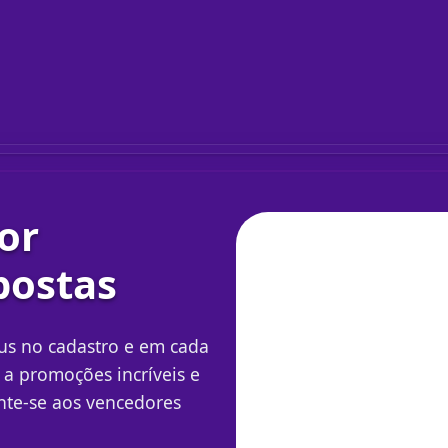
or
postas
us no cadastro e em cada
 a promoções incríveis e
unte-se aos vencedores