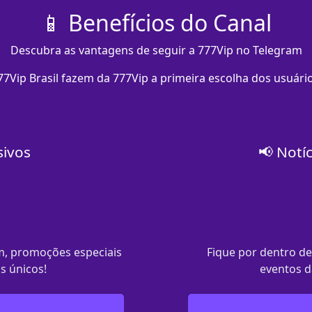
📱 Benefícios do Canal
Descubra as vantagens de seguir a 777Vip no Telegram
777Vip Brasil fazem da 777Vip a primeira escolha dos usuár
sivos
📢 Notí
m, promoções especiais
Fique por dentro d
s únicos!
eventos d