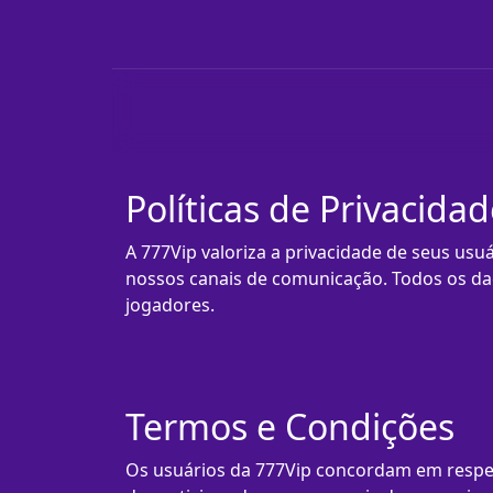
Políticas de Privacida
A 777Vip valoriza a privacidade de seus us
nossos canais de comunicação. Todos os dad
jogadores.
Termos e Condições
Os usuários da 777Vip concordam em respeit