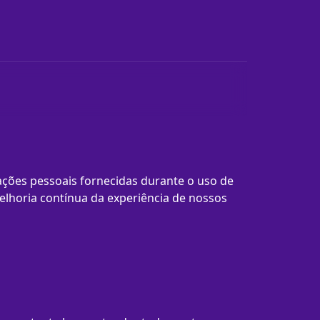
ações pessoais fornecidas durante o uso de
elhoria contínua da experiência de nossos