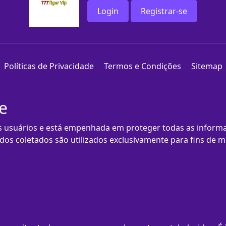
Login
Registrar-se
Políticas de Privacidade
Termos e Condições
Sitemap
de
eus usuários e está empenhada em proteger todas as inform
os coletados são utilizados exclusivamente para fins de m