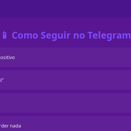
📱 Como Seguir no Telegram
ositivo
l"
erder nada