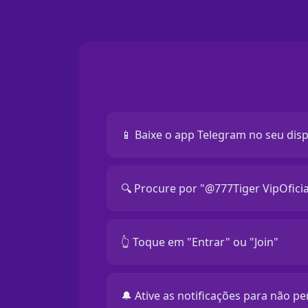
📱 Baixe o app Telegram no seu disp
🔍 Procure por "@777Tiger VipOficia
👆 Toque em "Entrar" ou "Join"
🔔 Ative as notificações para não p