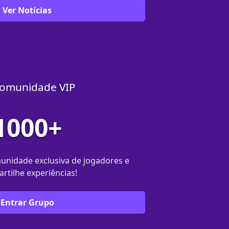
Ver Notícias
Comunidade VIP
1000+
unidade exclusiva de jogadores e
rtilhe experiências!
Entrar Grupo