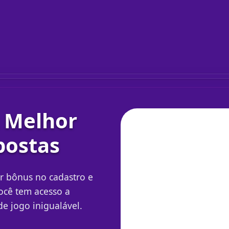
A Melhor
postas
r bônus no cadastro e
ocê tem acesso a
e jogo inigualável.