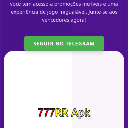
você tem acesso a promoções incríveis e uma
experiência de jogo inigualável. Junte-se aos
vencedores agora!
SEGUIR NO TELEGRAM