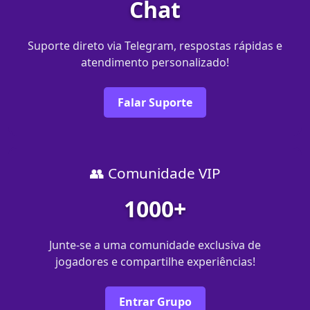
Chat
Suporte direto via Telegram, respostas rápidas e
atendimento personalizado!
Falar Suporte
👥 Comunidade VIP
1000+
Junte-se a uma comunidade exclusiva de
jogadores e compartilhe experiências!
Entrar Grupo