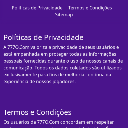
Políticas de Privacidade
Termos e Condições
Sitemap
Políticas de Privacidade
A 777O.Com valoriza a privacidade de seus usuários e
está empenhada em proteger todas as informações
pessoais fornecidas durante o uso de nossos canais de
comunicação. Todos os dados coletados são utilizados
exclusivamente para fins de melhoria contínua da
experiência de nossos jogadores.
Termos e Condições
Os usuários da 777O.Com concordam em respeitar