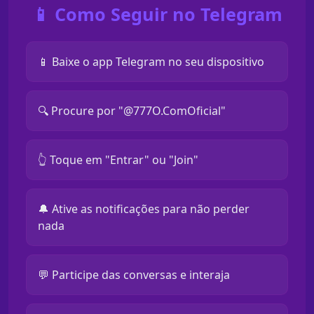
📱 Como Seguir no Telegram
📱 Baixe o app Telegram no seu dispositivo
🔍 Procure por "@777O.ComOficial"
👆 Toque em "Entrar" ou "Join"
🔔 Ative as notificações para não perder
nada
💬 Participe das conversas e interaja