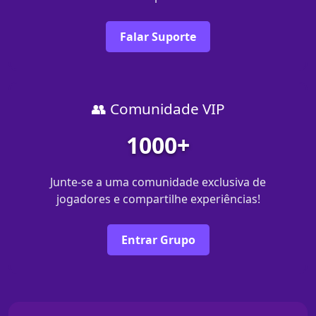
Falar Suporte
👥 Comunidade VIP
1000+
Junte-se a uma comunidade exclusiva de
jogadores e compartilhe experiências!
Entrar Grupo