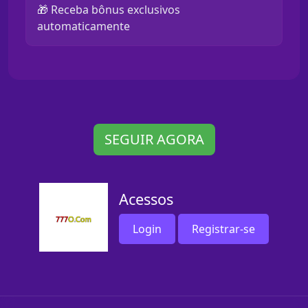
🎁 Receba bônus exclusivos
automaticamente
SEGUIR AGORA
Acessos
Login
Registrar-se