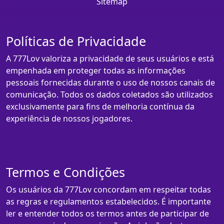
Sitemap
Políticas de Privacidade
A 777Lov valoriza a privacidade de seus usuários e está
empenhada em proteger todas as informações
pessoais fornecidas durante o uso de nossos canais de
comunicação. Todos os dados coletados são utilizados
exclusivamente para fins de melhoria contínua da
experiência de nossos jogadores.
Termos e Condições
Os usuários da 777Lov concordam em respeitar todas
as regras e regulamentos estabelecidos. É importante
ler e entender todos os termos antes de participar de