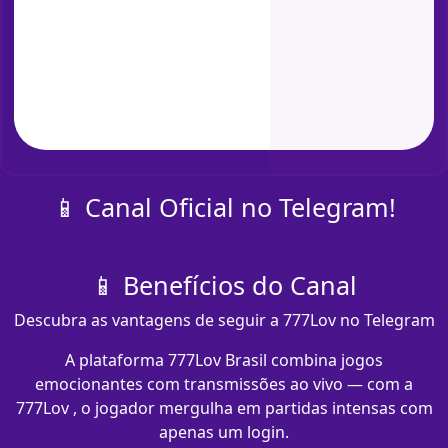
📱 Canal Oficial no Telegram!
📱 Benefícios do Canal
Descubra as vantagens de seguir a 777Lov no Telegram
A plataforma 777Lov Brasil combina jogos
emocionantes com transmissões ao vivo — com a
777Lov , o jogador mergulha em partidas intensas com
apenas um login.