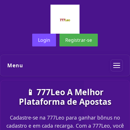
Login
Registrar-se
Menu
📱 777Leo A Melhor
Plataforma de Apostas
Cadastre-se na 777Leo para ganhar bônus no
cadastro e em cada recarga. Com a 777Leo, você