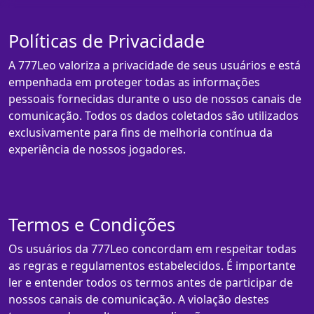
Políticas de Privacidade
A 777Leo valoriza a privacidade de seus usuários e está
empenhada em proteger todas as informações
pessoais fornecidas durante o uso de nossos canais de
comunicação. Todos os dados coletados são utilizados
exclusivamente para fins de melhoria contínua da
experiência de nossos jogadores.
Termos e Condições
Os usuários da 777Leo concordam em respeitar todas
as regras e regulamentos estabelecidos. É importante
ler e entender todos os termos antes de participar de
nossos canais de comunicação. A violação destes