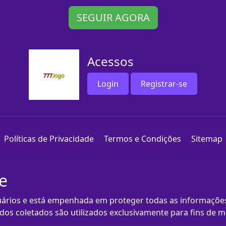
SEGUIR AGORA
Acessos
Login
Registrar-se
Políticas de Privacidade
Termos e Condições
Sitemap
de
suários e está empenhada em proteger todas as informaçõe
os coletados são utilizados exclusivamente para fins de m