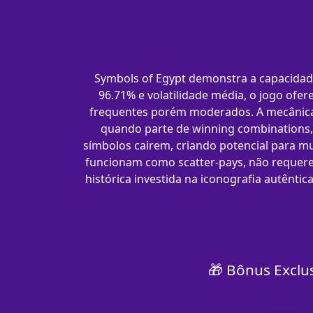
Symbols of Egypt demonstra a capacidade
96.71% e volatilidade média, o jogo of
frequentes porém moderados. A mecânica 
quando parte de winning combinations,
símbolos cairem, criando potencial para mu
funcionam como scatter-pays, não requeren
histórica investida na iconografia autênti
🎁 Bônus Exclu