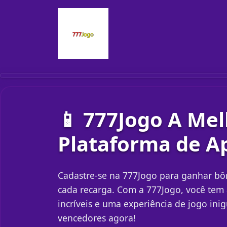
📱 777Jogo A Me
Plataforma de A
Cadastre-se na 777Jogo para ganhar bô
cada recarga. Com a 777Jogo, você tem
incríveis e uma experiência de jogo inig
vencedores agora!