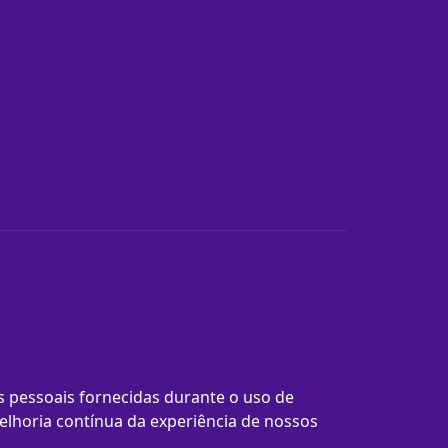
s pessoais fornecidas durante o uso de
elhoria contínua da experiência de nossos