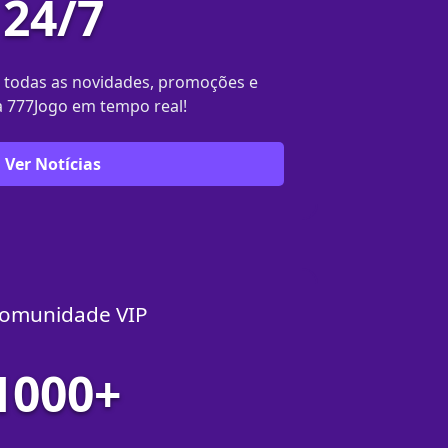
24/7
e todas as novidades, promoções e
a 777Jogo em tempo real!
Ver Notícias
Comunidade VIP
1000+