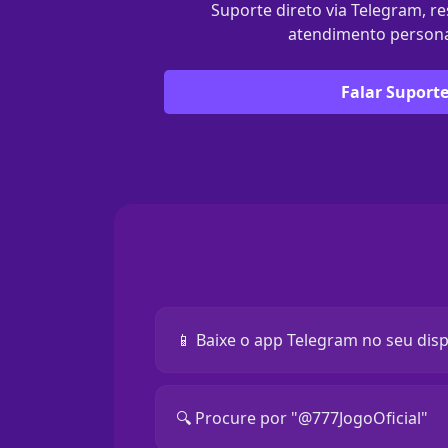
Suporte direto via Telegram, r
atendimento persona
Falar Suport
📱 Baixe o app Telegram no seu disp
🔍 Procure por "@777JogoOficial"