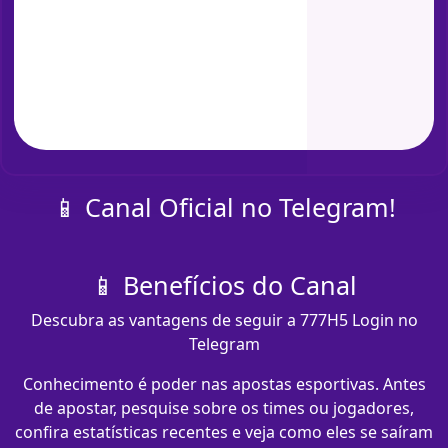
📱 Canal Oficial no Telegram!
📱 Benefícios do Canal
Descubra as vantagens de seguir a 777H5 Login no
Telegram
Conhecimento é poder nas apostas esportivas. Antes
de apostar, pesquise sobre os times ou jogadores,
confira estatísticas recentes e veja como eles se saíram