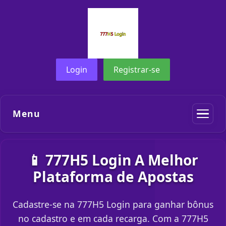
Login
Registrar-se
Menu
📱 777H5 Login A Melhor
Plataforma de Apostas
Cadastre-se na 777H5 Login para ganhar bônus
no cadastro e em cada recarga. Com a 777H5