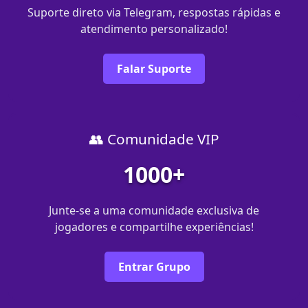
Suporte direto via Telegram, respostas rápidas e
atendimento personalizado!
Falar Suporte
👥 Comunidade VIP
1000+
Junte-se a uma comunidade exclusiva de
jogadores e compartilhe experiências!
Entrar Grupo