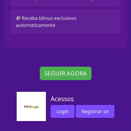
🎁 Receba bônus exclusivos
automaticamente
SEGUIR AGORA
Acessos
Login
Registrar-se