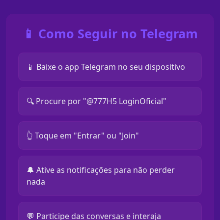
📱 Como Seguir no Telegram
📱 Baixe o app Telegram no seu dispositivo
🔍 Procure por "@777H5 LoginOficial"
👆 Toque em "Entrar" ou "Join"
🔔 Ative as notificações para não perder
nada
💬 Participe das conversas e interaja