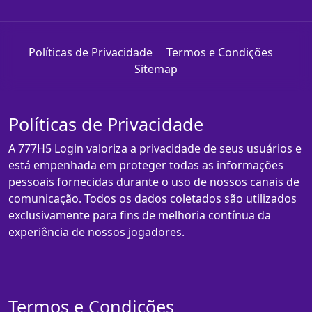
Políticas de Privacidade
Termos e Condições
Sitemap
Políticas de Privacidade
A 777H5 Login valoriza a privacidade de seus usuários e
está empenhada em proteger todas as informações
pessoais fornecidas durante o uso de nossos canais de
comunicação. Todos os dados coletados são utilizados
exclusivamente para fins de melhoria contínua da
experiência de nossos jogadores.
Termos e Condições