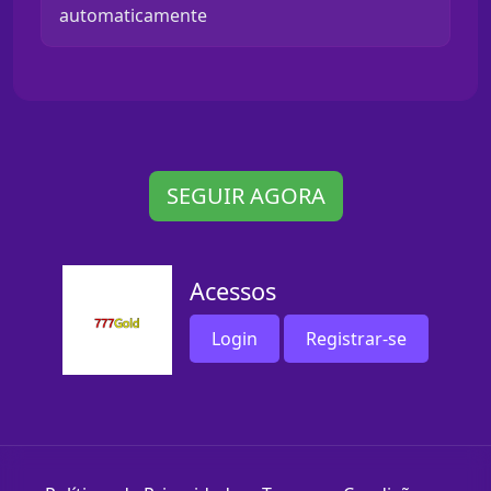
automaticamente
SEGUIR AGORA
Acessos
Login
Registrar-se