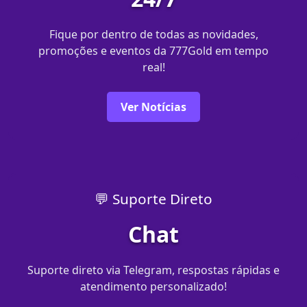
Fique por dentro de todas as novidades,
promoções e eventos da 777Gold em tempo
real!
Ver Notícias
💬 Suporte Direto
Chat
Suporte direto via Telegram, respostas rápidas e
atendimento personalizado!