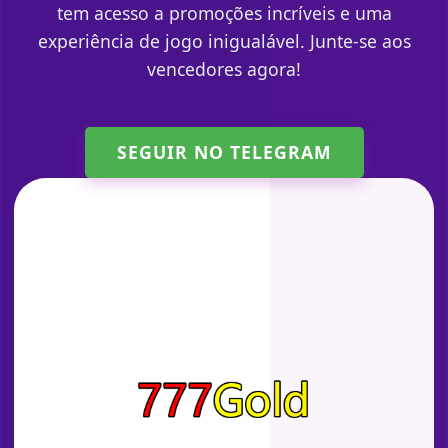
tem acesso a promoções incríveis e uma
experiência de jogo inigualável. Junte-se aos
vencedores agora!
SEGUIR NO TELEGRAM