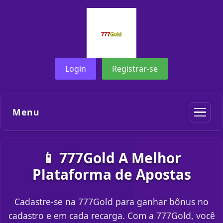
Login
Registrar-se
Menu
📱 777Gold A Melhor
Plataforma de Apostas
Cadastre-se na 777Gold para ganhar bônus no
cadastro e em cada recarga. Com a 777Gold, você