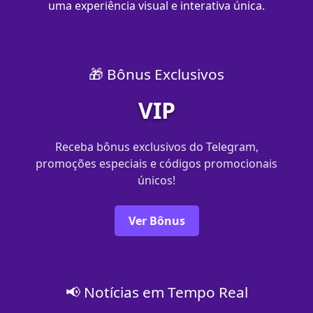
uma experiência visual e interativa única.
🎁 Bônus Exclusivos
VIP
Receba bônus exclusivos do Telegram,
promoções especiais e códigos promocionais
únicos!
Ver Bônus
📢 Notícias em Tempo Real