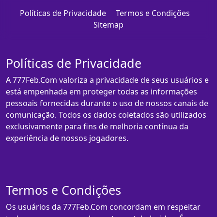
Políticas de Privacidade
Termos e Condições
Sitemap
Políticas de Privacidade
A 777Feb.Com valoriza a privacidade de seus usuários e
está empenhada em proteger todas as informações
pessoais fornecidas durante o uso de nossos canais de
comunicação. Todos os dados coletados são utilizados
exclusivamente para fins de melhoria contínua da
experiência de nossos jogadores.
Termos e Condições
Os usuários da 777Feb.Com concordam em respeitar