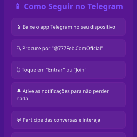
📱 Como Seguir no Telegram
📱 Baixe o app Telegram no seu dispositivo
🔍 Procure por "@777Feb.ComOficial"
👆 Toque em "Entrar" ou "Join"
🔔 Ative as notificações para não perder
nada
💬 Participe das conversas e interaja