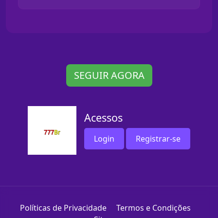
SEGUIR AGORA
Acessos
Login
Registrar-se
Políticas de Privacidade
Termos e Condições