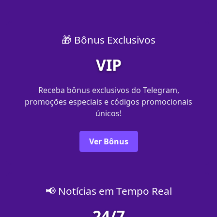
🎁 Bônus Exclusivos
VIP
Receba bônus exclusivos do Telegram,
promoções especiais e códigos promocionais
únicos!
Ver Bônus
📢 Notícias em Tempo Real
24/7