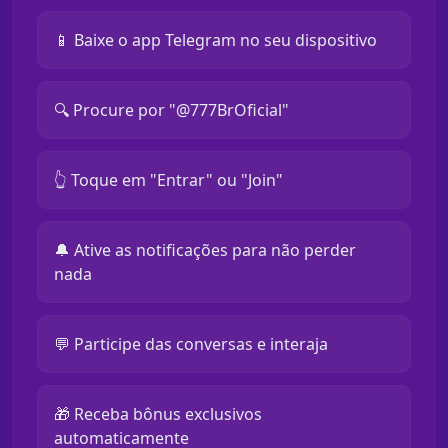
📱 Baixe o app Telegram no seu dispositivo
🔍 Procure por "@777BrOficial"
👆 Toque em "Entrar" ou "Join"
🔔 Ative as notificações para não perder
nada
💬 Participe das conversas e interaja
🎁 Receba bônus exclusivos
automaticamente