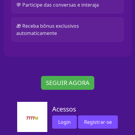
💬 Participe das conversas e interaja
🎁 Receba bônus exclusivos
automaticamente
SEGUIR AGORA
Acessos
Login
Registrar-se