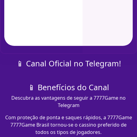
📱 Canal Oficial no Telegram!
📱 Benefícios do Canal
Descubra as vantagens de seguir a 7777Game no
Telegram
Com proteção de ponta e saques rápidos, a 7777Game
7777Game Brasil tornou-se o cassino preferido de
todos os tipos de jogadores.