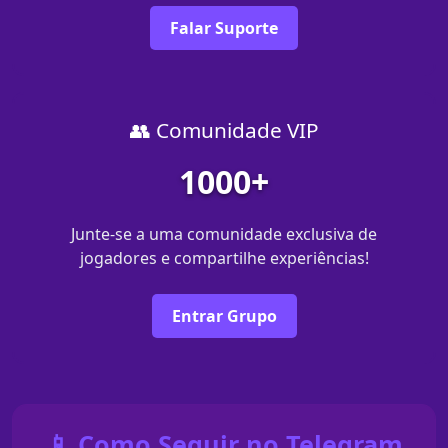
Falar Suporte
👥 Comunidade VIP
1000+
Junte-se a uma comunidade exclusiva de
jogadores e compartilhe experiências!
Entrar Grupo
📱 Como Seguir no Telegram