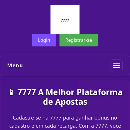
Login
Registrar-se
Menu
📱 7777 A Melhor Plataforma
de Apostas
Cadastre-se na 7777 para ganhar bônus no
cadastro e em cada recarga. Com a 7777, você