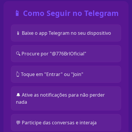
📱 Como Seguir no Telegram
📱 Baixe o app Telegram no seu dispositivo
🔍 Procure por "@776BrlOficial"
👆 Toque em "Entrar" ou "Join"
🔔 Ative as notificações para não perder
nada
💬 Participe das conversas e interaja