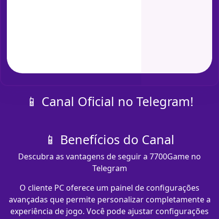
📱 Canal Oficial no Telegram!
📱 Benefícios do Canal
Descubra as vantagens de seguir a 7700Game no
Telegram
O cliente PC oferece um painel de configurações
avançadas que permite personalizar completamente a
experiência de jogo. Você pode ajustar configurações