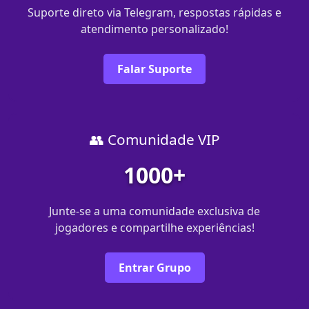
Suporte direto via Telegram, respostas rápidas e
atendimento personalizado!
Falar Suporte
👥 Comunidade VIP
1000+
Junte-se a uma comunidade exclusiva de
jogadores e compartilhe experiências!
Entrar Grupo