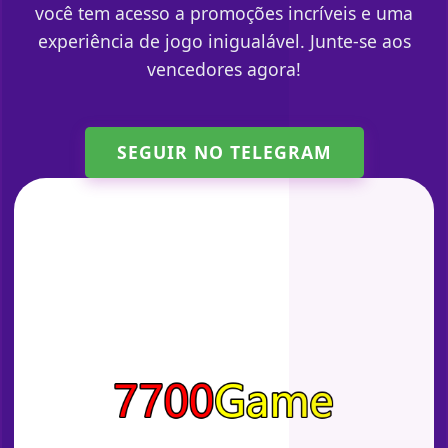
você tem acesso a promoções incríveis e uma
experiência de jogo inigualável. Junte-se aos
vencedores agora!
SEGUIR NO TELEGRAM