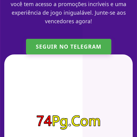
você tem acesso a promoções incríveis e uma
experiência de jogo inigualável. Junte-se aos
vencedores agora!
SEGUIR NO TELEGRAM