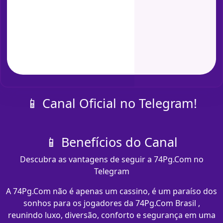
📱 Canal Oficial no Telegram!
📱 Benefícios do Canal
Descubra as vantagens de seguir a 74Pg.Com no
Telegram
A 74Pg.Com não é apenas um cassino, é um paraíso dos
sonhos para os jogadores da 74Pg.Com Brasil ,
reunindo luxo, diversão, conforto e segurança em uma