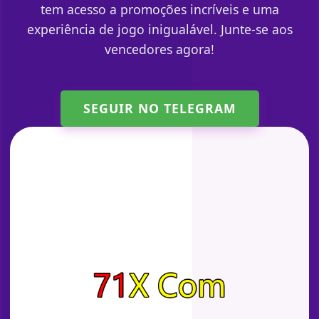
tem acesso a promoções incríveis e uma
experiência de jogo inigualável. Junte-se aos
vencedores agora!
SEGUIR NO TELEGRAM