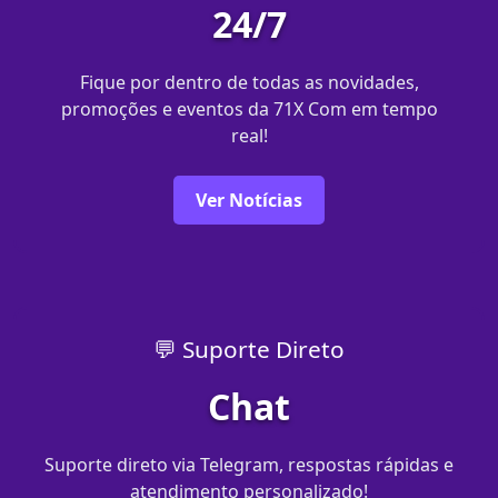
24/7
Fique por dentro de todas as novidades,
promoções e eventos da 71X Com em tempo
real!
Ver Notícias
💬 Suporte Direto
Chat
Suporte direto via Telegram, respostas rápidas e
atendimento personalizado!