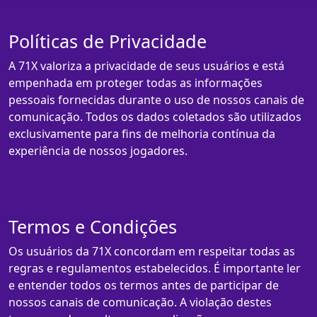
Políticas de Privacidade
A 71X valoriza a privacidade de seus usuários e está
empenhada em proteger todas as informações
pessoais fornecidas durante o uso de nossos canais de
comunicação. Todos os dados coletados são utilizados
exclusivamente para fins de melhoria contínua da
experiência de nossos jogadores.
Termos e Condições
Os usuários da 71X concordam em respeitar todas as
regras e regulamentos estabelecidos. É importante ler
e entender todos os termos antes de participar de
nossos canais de comunicação. A violação destes