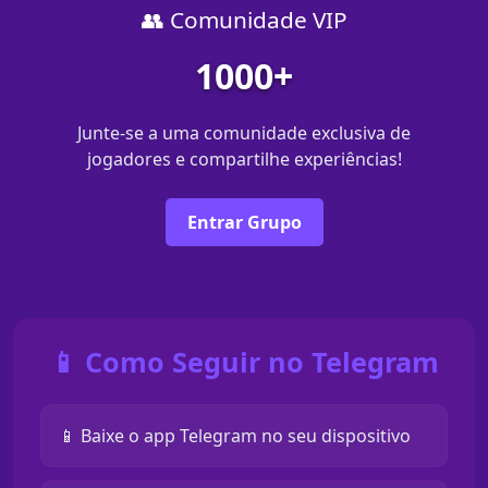
👥 Comunidade VIP
1000+
Junte-se a uma comunidade exclusiva de
jogadores e compartilhe experiências!
Entrar Grupo
📱 Como Seguir no Telegram
📱 Baixe o app Telegram no seu dispositivo