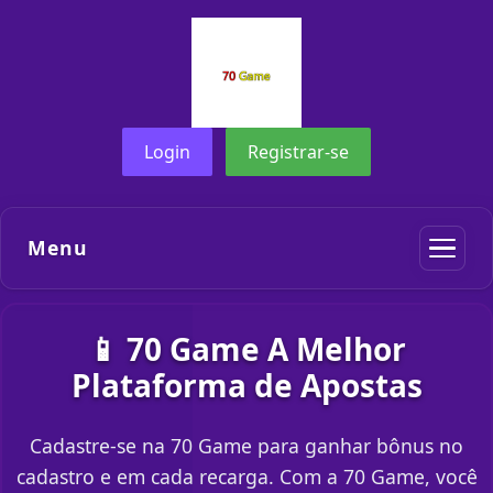
Login
Registrar-se
Menu
📱 70 Game A Melhor
Plataforma de Apostas
Cadastre-se na 70 Game para ganhar bônus no
cadastro e em cada recarga. Com a 70 Game, você