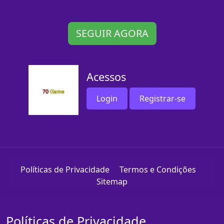
SEGUIR AGORA
Acessos
Login
Registrar-se
Políticas de Privacidade
Termos e Condições
Sitemap
Políticas de Privacidade