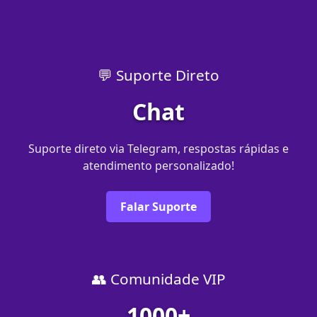
💬 Suporte Direto
Chat
Suporte direto via Telegram, respostas rápidas e
atendimento personalizado!
Falar Suporte
👥 Comunidade VIP
1000+