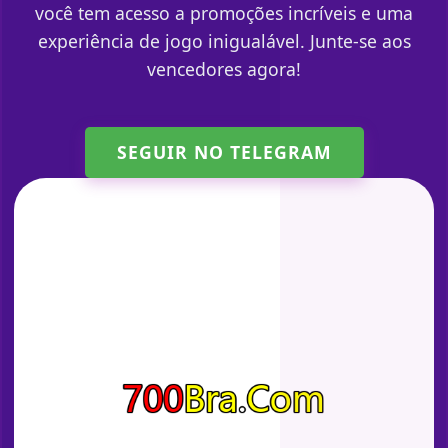
você tem acesso a promoções incríveis e uma
experiência de jogo inigualável. Junte-se aos
vencedores agora!
SEGUIR NO TELEGRAM