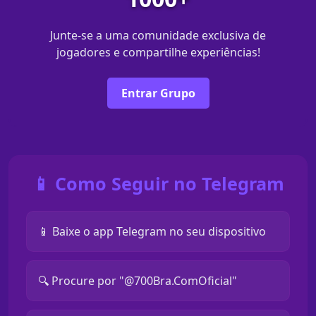
Junte-se a uma comunidade exclusiva de
jogadores e compartilhe experiências!
Entrar Grupo
📱 Como Seguir no Telegram
📱 Baixe o app Telegram no seu dispositivo
🔍 Procure por "@700Bra.ComOficial"