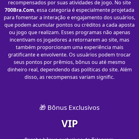
recompensados por suas atividades de jogo. No site
700Bra.Com
, essa categoria é especialmente projetada
para fomentar a interação e engajamento dos usuários,
que podem acumular pontos ou créditos a cada aposta
ou jogo que realizam. Esses programas não apenas
incentivam os jogadores a retornarem ao site, mas
também proporcionam uma experiência mais
gratificante e envolvente. Os usuários podem trocar
seus pontos por prêmios, bônus ou até mesmo
dinheiro real, dependendo das políticas do site. Além
disso, as recompensas variam signific.
🎁 Bônus Exclusivos
VIP