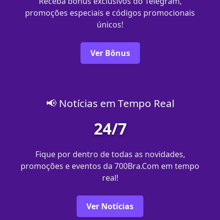
Receba bônus exclusivos do Telegram,
promoções especiais e códigos promocionais
únicos!
Ver Bônus
📢 Notícias em Tempo Real
24/7
Fique por dentro de todas as novidades,
promoções e eventos da 700Bra.Com em tempo
real!
Ver Notícias