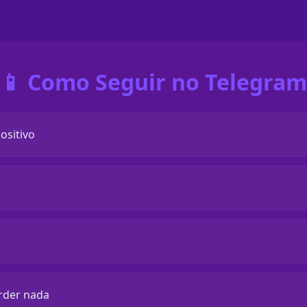
📱 Como Seguir no Telegram
ositivo
erder nada