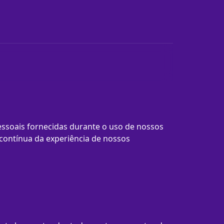
essoais fornecidas durante o uso de nossos
 contínua da experiência de nossos