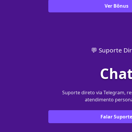
Ver Bônus
💬 Suporte Di
Cha
Suporte direto via Telegram, r
atendimento persona
Falar Suport