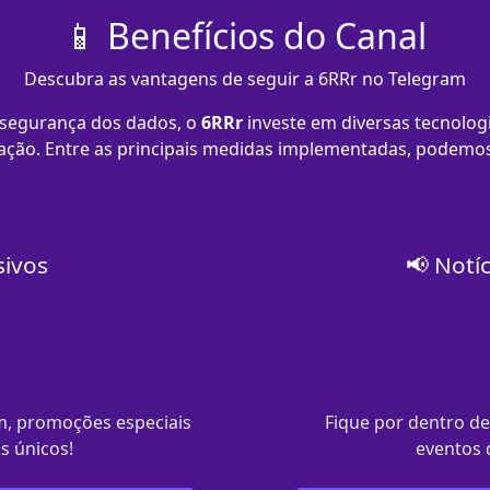
📱 Benefícios do Canal
Descubra as vantagens de seguir a 6RRr no Telegram
a segurança dos dados, o
6RRr
investe em diversas tecnolog
ação. Entre as principais medidas implementadas, podemos
sivos
📢 Notí
m, promoções especiais
Fique por dentro d
s únicos!
eventos 