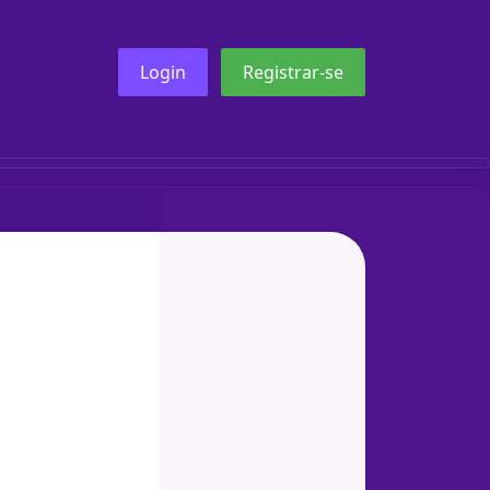
Login
Registrar-se