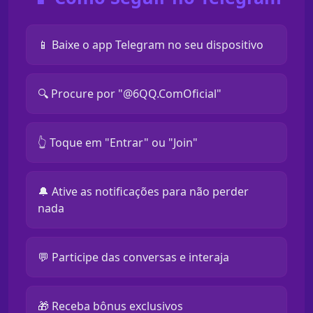
📱 Baixe o app Telegram no seu dispositivo
🔍 Procure por "@6QQ.ComOficial"
👆 Toque em "Entrar" ou "Join"
🔔 Ative as notificações para não perder
nada
💬 Participe das conversas e interaja
🎁 Receba bônus exclusivos