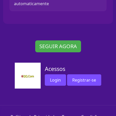
automaticamente
SEGUIR AGORA
Acessos
Login
Registrar-se