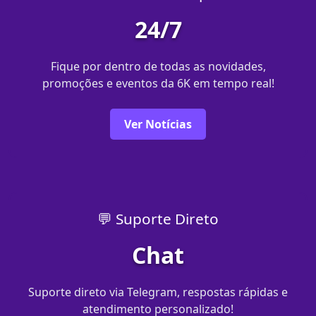
24/7
Fique por dentro de todas as novidades,
promoções e eventos da 6K em tempo real!
Ver Notícias
💬 Suporte Direto
Chat
Suporte direto via Telegram, respostas rápidas e
atendimento personalizado!