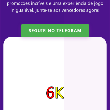
promoções incríveis e uma experiência de jogo
inigualável. Junte-se aos vencedores agora!
SEGUIR NO TELEGRAM